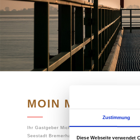
MOIN MOIN
Zustimmung
Ihr Gastgeber Michael Esin und das COAST HOUS
Seestadt Bremerhaven, dem Tor zu Nordsee, herz
Diese Webseite verwendet 