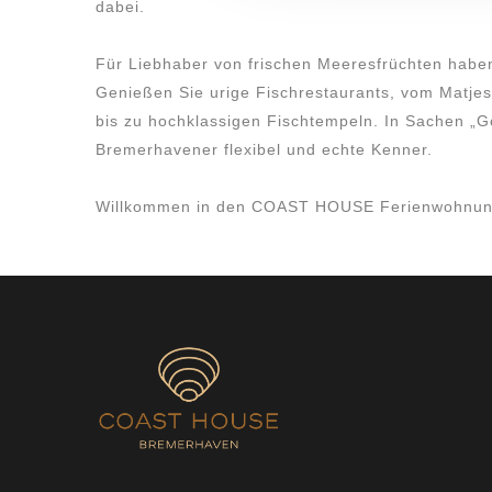
dabei.
Für Liebhaber von frischen Meeresfrüchten haben
Genießen Sie urige Fischrestaurants, vom Matjes
bis zu hochklassigen Fischtempeln. In Sachen „G
Bremerhavener flexibel und echte Kenner.
Willkommen in den COAST HOUSE Ferienwohnun