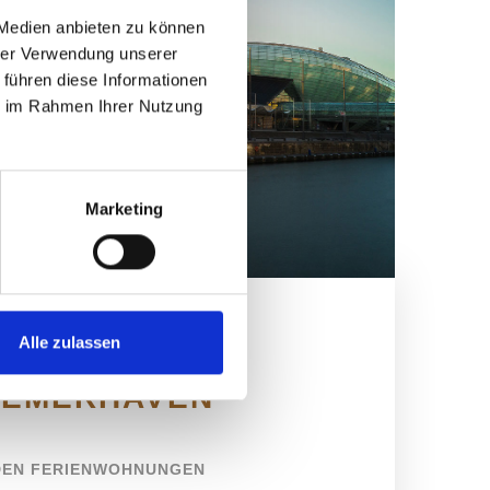
 Medien anbieten zu können
hrer Verwendung unserer
 führen diese Informationen
ie im Rahmen Ihrer Nutzung
Marketing
Alle zulassen
OAST HOUSE
EMERHAVEN
DEN FERIENWOHNUNGEN