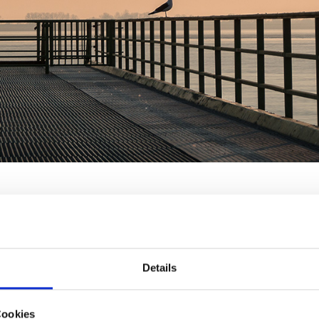
Details
E Team heißen Sie in der
lich willkommen.
Cookies