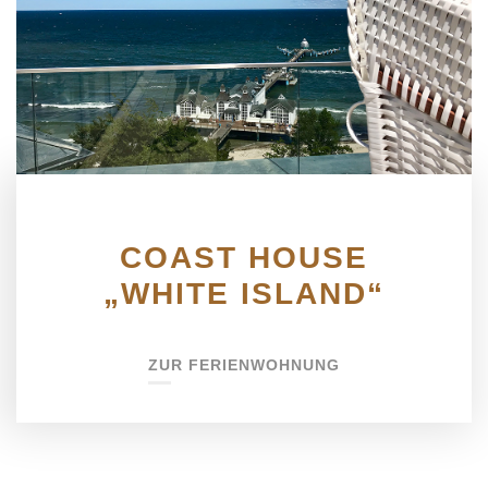
COAST HOUSE
„WHITE ISLAND“
ZUR FERIENWOHNUNG