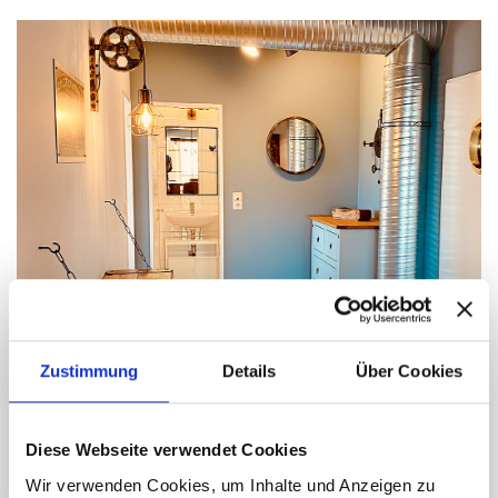
COAST HOUSE
Zustimmung
Details
Über Cookies
„RIVER DOCKS“
Diese Webseite verwendet Cookies
ZUR FERIENWOHNUNG
Wir verwenden Cookies, um Inhalte und Anzeigen zu