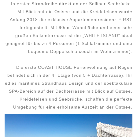
In erster Strandreihe direkt an der Selliner Seebrücke.
Mit Blick auf die Ostsee und die Kreidefelsen wurde
Anfang 2018 die exklusive Appartementresidenz FIRST
fertiggestellt. Mit 90qm Wohnfläche und einer sehr
großen Balkonterrasse ist die „WHITE ISLAND“ ideal
geeignet für bis zu 4 Personen (1 Schlafzimmer und eine
bequeme Doppelschlafcouch im Wohnzimmer).
Die erste COAST HOUSE Ferienwohnung auf Rügen
befindet sich in der 4. Etage (von 5 + Dachterrasse). Ihr
edles maritimes Strandhaus Design und der spektakuläre
SPA-Bereich auf der Dachterrasse mit Blick auf Ostsee,
Kreidefelsen und Seebrücke, schaffen die perfekte
Umgebung für eine erholsame Auszeit an der Ostsee.