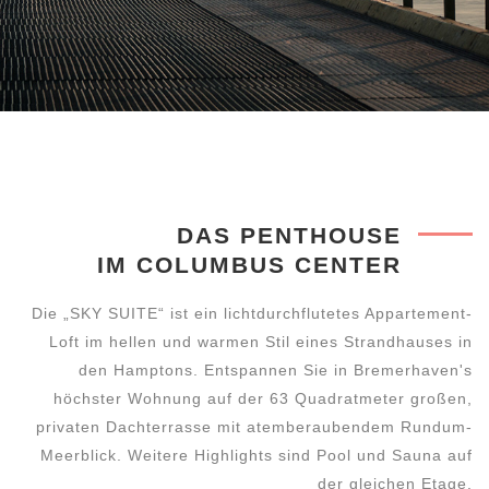
DAS PENTHOUSE
IM COLUMBUS CENTER
Die „SKY SUITE“ ist ein lichtdurchflutetes Appartement-
Loft im hellen und warmen Stil eines Strandhauses in
den Hamptons. Entspannen Sie in Bremerhaven's
höchster Wohnung auf der 63 Quadratmeter großen,
privaten Dachterrasse mit atemberaubendem Rundum-
Meerblick. Weitere Highlights sind Pool und Sauna auf
der gleichen Etage.